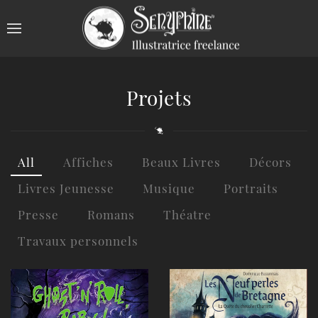
Projets
All
Affiches
Beaux Livres
Décors
Livres Jeunesse
Musique
Portraits
Presse
Romans
Théatre
Travaux personnels